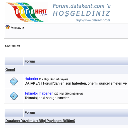
Anasayfa
Saat 08:59
Forum
Genel
Haberler
(17 Kişi Görüntülüyor)
DATAKENT Forum'dan en son haberleri, önemli güncellemeleri ve du
Teknoloji haberleri
(29 Kişi Görüntülüyor)
Teknolojideki son gelismeler,...
Forum
Datakent Yazılımları Bilgi Paylaşım Bölümü