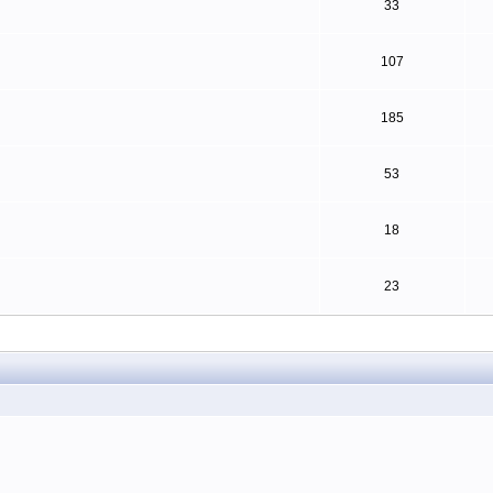
33
107
185
53
18
23