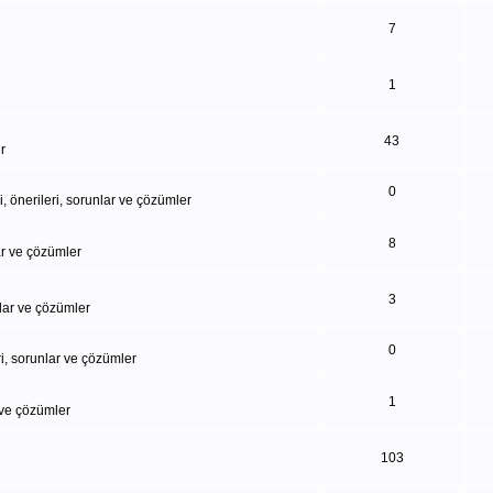
7
1
43
r
0
i, önerileri, sorunlar ve çözümler
8
lar ve çözümler
3
nlar ve çözümler
0
eri, sorunlar ve çözümler
1
 ve çözümler
103