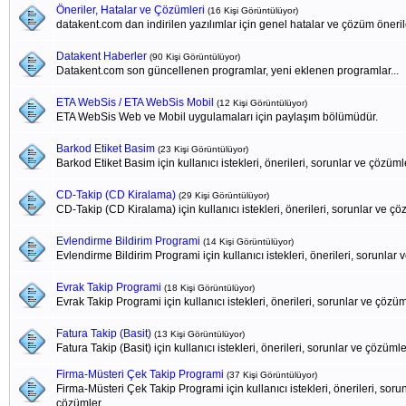
Öneriler, Hatalar ve Çözümleri
(16 Kişi Görüntülüyor)
datakent.com dan indirilen yazılımlar için genel hatalar ve çözüm öneril
Datakent Haberler
(90 Kişi Görüntülüyor)
Datakent.com son güncellenen programlar, yeni eklenen programlar...
ETA WebSis / ETA WebSis Mobil
(12 Kişi Görüntülüyor)
ETA WebSis Web ve Mobil uygulamaları için paylaşım bölümüdür.
Barkod Etiket Basim
(23 Kişi Görüntülüyor)
Barkod Etiket Basim için kullanıcı istekleri, önerileri, sorunlar ve çözüml
CD-Takip (CD Kiralama)
(29 Kişi Görüntülüyor)
CD-Takip (CD Kiralama) için kullanıcı istekleri, önerileri, sorunlar ve ç
Evlendirme Bildirim Programi
(14 Kişi Görüntülüyor)
Evlendirme Bildirim Programi için kullanıcı istekleri, önerileri, sorunlar
Evrak Takip Programi
(18 Kişi Görüntülüyor)
Evrak Takip Programi için kullanıcı istekleri, önerileri, sorunlar ve çözü
Fatura Takip (Basit)
(13 Kişi Görüntülüyor)
Fatura Takip (Basit) için kullanıcı istekleri, önerileri, sorunlar ve çözümle
Firma-Müsteri Çek Takip Programi
(37 Kişi Görüntülüyor)
Firma-Müsteri Çek Takip Programi için kullanıcı istekleri, önerileri, soru
çözümler