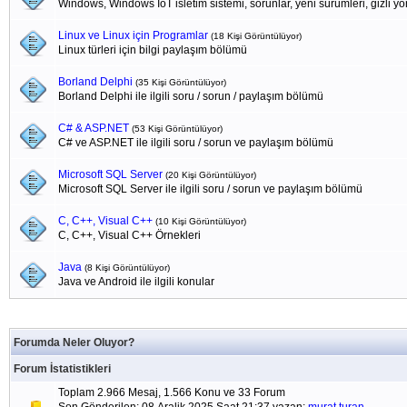
Windows, Windows IoT isletim sistemi, sorunlar, yeni sürümleri, gizli yönl
Linux ve Linux için Programlar
(18 Kişi Görüntülüyor)
Linux türleri için bilgi paylaşım bölümü
Borland Delphi
(35 Kişi Görüntülüyor)
Borland Delphi ile ilgili soru / sorun / paylaşım bölümü
C# & ASP.NET
(53 Kişi Görüntülüyor)
C# ve ASP.NET ile ilgili soru / sorun ve paylaşım bölümü
Microsoft SQL Server
(20 Kişi Görüntülüyor)
Microsoft SQL Server ile ilgili soru / sorun ve paylaşım bölümü
C, C++, Visual C++
(10 Kişi Görüntülüyor)
C, C++, Visual C++ Örnekleri
Java
(8 Kişi Görüntülüyor)
Java ve Android ile ilgili konular
Forumda Neler Oluyor?
Forum İstatistikleri
Toplam 2.966 Mesaj, 1.566 Konu ve 33 Forum