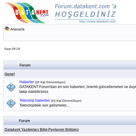
Anasayfa
Saat 09:29
Forum
Genel
Haberler
(26 Kişi Görüntülüyor)
DATAKENT Forum'dan en son haberleri, önemli güncellemeleri ve duyu
takip edebilirsiniz.
Teknoloji haberleri
(43 Kişi Görüntülüyor)
Teknolojideki son gelismeler,...
Forum
Datakent Yazılımları Bilgi Paylaşım Bölümü