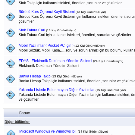
Stok Takip için kullanıcı istekleri, önerileri, sorunlar ve çözümler
Sürücü Kurs Ögrenci Kayit Sistemi
(13 Kişi Görüntülüyor)
Sürücü Kurs Ögrenci Kayit Sistemi için kullanıcı istekleri, önerileri, soru
çözümler
Stok Fatura Cari
(13 Kişi Görüntülüyor)
Stok Fatura Cari için kullanıcı istekleri, önerileri, sorunlar ve çözümler
Mobil Yazılımlar ( Pocket PC için )
(12 Kişi Görüntülüyor)
Mobil Sözlük, Mobil Kasa,.... soru ve sorunlarınız için bu bölümü kullanab
EDYS - Elektronik Doküman Yönetim Sistemi
(24 Kişi Görüntülüyor)
Elektronik Doküman Yönetim Sistemi
Banka Hesap Takip
(15 Kişi Görüntülüyor)
Banka Hesap Takip için kullanıcı istekleri, önerileri, sorunlar ve çözüml
Yukarıda Listede Bulunmayan Diğer Yazılımlar
(15 Kişi Görüntülüyor)
Yukarıda Listede Bulunmayan Diğer Yazılımlar için kullanıcı istekleri, öne
ve çözümler
Forum
Diğer bölümler
Microsoft Windows ve Windows IoT
(14 Kişi Görüntülüyor)