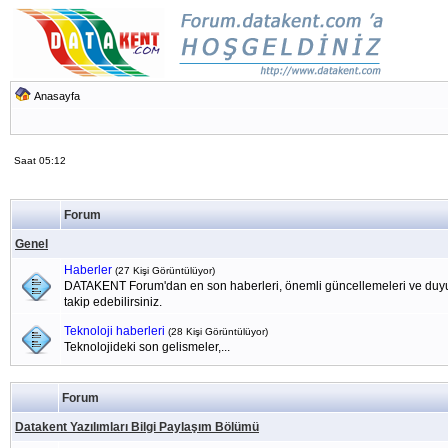
Anasayfa
Saat 05:12
Forum
Genel
Haberler
(27 Kişi Görüntülüyor)
DATAKENT Forum'dan en son haberleri, önemli güncellemeleri ve duyu
takip edebilirsiniz.
Teknoloji haberleri
(28 Kişi Görüntülüyor)
Teknolojideki son gelismeler,...
Forum
Datakent Yazılımları Bilgi Paylaşım Bölümü