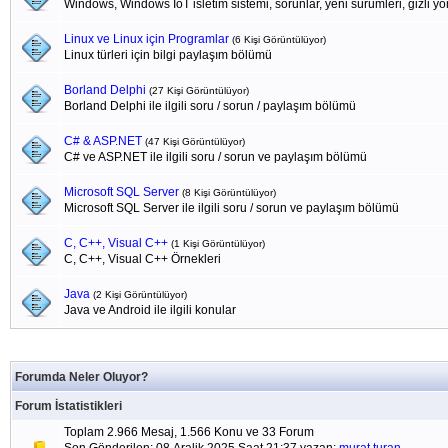
Windows, Windows IoT isletim sistemi, sorunlar, yeni sürümleri, gizli yönl
Linux ve Linux için Programlar
(6 Kişi Görüntülüyor)
Linux türleri için bilgi paylaşım bölümü
Borland Delphi
(27 Kişi Görüntülüyor)
Borland Delphi ile ilgili soru / sorun / paylaşım bölümü
C# & ASP.NET
(47 Kişi Görüntülüyor)
C# ve ASP.NET ile ilgili soru / sorun ve paylaşım bölümü
Microsoft SQL Server
(8 Kişi Görüntülüyor)
Microsoft SQL Server ile ilgili soru / sorun ve paylaşım bölümü
C, C++, Visual C++
(1 Kişi Görüntülüyor)
C, C++, Visual C++ Örnekleri
Java
(2 Kişi Görüntülüyor)
Java ve Android ile ilgili konular
Forumda Neler Oluyor?
Forum İstatistikleri
Toplam 2.966 Mesaj, 1.566 Konu ve 33 Forum