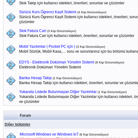
Stok Takip için kullanıcı istekleri, önerileri, sorunlar ve çözümler
Sürücü Kurs Ögrenci Kayit Sistemi
(4 Kişi Görüntülüyor)
Sürücü Kurs Ögrenci Kayit Sistemi için kullanıcı istekleri, önerileri, soru
çözümler
Stok Fatura Cari
(3 Kişi Görüntülüyor)
Stok Fatura Cari için kullanıcı istekleri, önerileri, sorunlar ve çözümler
Mobil Yazılımlar ( Pocket PC için )
(3 Kişi Görüntülüyor)
Mobil Sözlük, Mobil Kasa,.... soru ve sorunlarınız için bu bölümü kullanab
EDYS - Elektronik Doküman Yönetim Sistemi
(9 Kişi Görüntülüyor)
Elektronik Doküman Yönetim Sistemi
Banka Hesap Takip
(1 Kişi Görüntülüyor)
Banka Hesap Takip için kullanıcı istekleri, önerileri, sorunlar ve çözüml
Yukarıda Listede Bulunmayan Diğer Yazılımlar
(1 Kişi Görüntülüyor)
Yukarıda Listede Bulunmayan Diğer Yazılımlar için kullanıcı istekleri, öne
ve çözümler
Forum
Diğer bölümler
Microsoft Windows ve Windows IoT
(6 Kişi Görüntülüyor)