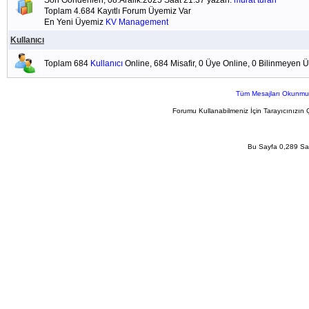
Son Gönderilen; 08.Aralik.2025 Saat 21:37 yazan:
murat turan
Toplam 4.684 Kayıtlı Forum Üyemiz Var
En Yeni Üyemiz
KV Management
Kullanıcı
Toplam 684
Kullanıcı
Online, 684 Misafir, 0 Üye Online, 0 Bilinmeyen 
Tüm Mesajları Okunmu
Forumu Kullanabilmeniz İçin Tarayıcınızın 
Bu Sayfa 0,289 San