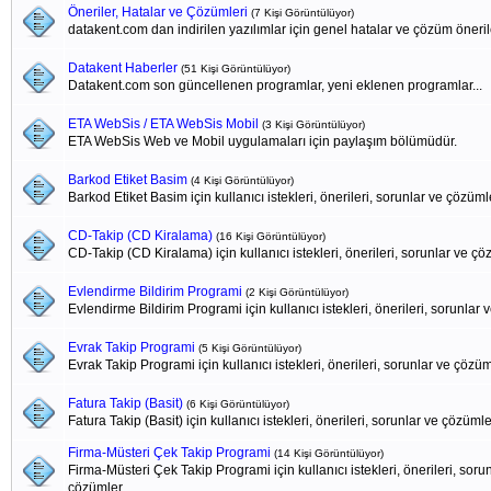
Öneriler, Hatalar ve Çözümleri
(7 Kişi Görüntülüyor)
datakent.com dan indirilen yazılımlar için genel hatalar ve çözüm öneril
Datakent Haberler
(51 Kişi Görüntülüyor)
Datakent.com son güncellenen programlar, yeni eklenen programlar...
ETA WebSis / ETA WebSis Mobil
(3 Kişi Görüntülüyor)
ETA WebSis Web ve Mobil uygulamaları için paylaşım bölümüdür.
Barkod Etiket Basim
(4 Kişi Görüntülüyor)
Barkod Etiket Basim için kullanıcı istekleri, önerileri, sorunlar ve çözüml
CD-Takip (CD Kiralama)
(16 Kişi Görüntülüyor)
CD-Takip (CD Kiralama) için kullanıcı istekleri, önerileri, sorunlar ve ç
Evlendirme Bildirim Programi
(2 Kişi Görüntülüyor)
Evlendirme Bildirim Programi için kullanıcı istekleri, önerileri, sorunlar
Evrak Takip Programi
(5 Kişi Görüntülüyor)
Evrak Takip Programi için kullanıcı istekleri, önerileri, sorunlar ve çözü
Fatura Takip (Basit)
(6 Kişi Görüntülüyor)
Fatura Takip (Basit) için kullanıcı istekleri, önerileri, sorunlar ve çözümle
Firma-Müsteri Çek Takip Programi
(14 Kişi Görüntülüyor)
Firma-Müsteri Çek Takip Programi için kullanıcı istekleri, önerileri, soru
çözümler