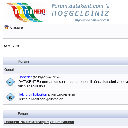
Anasayfa
Saat 17:29
Forum
Genel
Haberler
(10 Kişi Görüntülüyor)
DATAKENT Forum'dan en son haberleri, önemli güncellemeleri ve duyu
takip edebilirsiniz.
Teknoloji haberleri
(8 Kişi Görüntülüyor)
Teknolojideki son gelismeler,...
Forum
Datakent Yazılımları Bilgi Paylaşım Bölümü