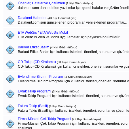
Öneriler, Hatalar ve Çözümleri
(1 Kişi Görüntülüyor)
datakent.com dan indirilen yazılımlar için genel hatalar ve çözüm öneril
Datakent Haberler
(43 Kişi Görüntülüyor)
Datakent.com son güncellenen programlar, yeni eklenen programlar...
ETA WebSis / ETA WebSis Mobil
ETA WebSis Web ve Mobil uygulamaları için paylaşım bölümüdür.
Barkod Etiket Basim
(4 Kişi Görüntülüyor)
Barkod Etiket Basim için kullanıcı istekleri, önerileri, sorunlar ve çözüml
CD-Takip (CD Kiralama)
(30 Kişi Görüntülüyor)
CD-Takip (CD Kiralama) için kullanıcı istekleri, önerileri, sorunlar ve ç
Evlendirme Bildirim Programi
(4 Kişi Görüntülüyor)
Evlendirme Bildirim Programi için kullanıcı istekleri, önerileri, sorunlar
Evrak Takip Programi
(3 Kişi Görüntülüyor)
Evrak Takip Programi için kullanıcı istekleri, önerileri, sorunlar ve çözü
Fatura Takip (Basit)
(4 Kişi Görüntülüyor)
Fatura Takip (Basit) için kullanıcı istekleri, önerileri, sorunlar ve çözümle
Firma-Müsteri Çek Takip Programi
(27 Kişi Görüntülüyor)
Firma-Müsteri Çek Takip Programi için kullanıcı istekleri, önerileri, soru
çözümler