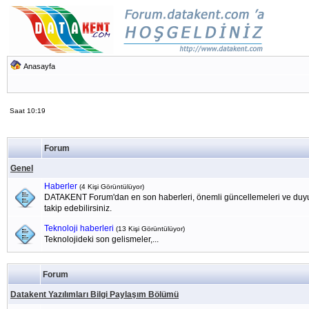
Anasayfa
Saat 10:19
Forum
Genel
Haberler
(4 Kişi Görüntülüyor)
DATAKENT Forum'dan en son haberleri, önemli güncellemeleri ve duyu
takip edebilirsiniz.
Teknoloji haberleri
(13 Kişi Görüntülüyor)
Teknolojideki son gelismeler,...
Forum
Datakent Yazılımları Bilgi Paylaşım Bölümü