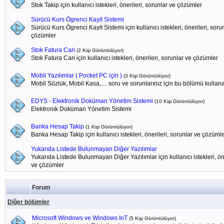
Stok Takip için kullanıcı istekleri, önerileri, sorunlar ve çözümler
Sürücü Kurs Ögrenci Kayit Sistemi
Sürücü Kurs Ögrenci Kayit Sistemi için kullanıcı istekleri, önerileri, soru
çözümler
Stok Fatura Cari
(2 Kişi Görüntülüyor)
Stok Fatura Cari için kullanıcı istekleri, önerileri, sorunlar ve çözümler
Mobil Yazılımlar ( Pocket PC için )
(3 Kişi Görüntülüyor)
Mobil Sözlük, Mobil Kasa,.... soru ve sorunlarınız için bu bölümü kullanab
EDYS - Elektronik Doküman Yönetim Sistemi
(10 Kişi Görüntülüyor)
Elektronik Doküman Yönetim Sistemi
Banka Hesap Takip
(1 Kişi Görüntülüyor)
Banka Hesap Takip için kullanıcı istekleri, önerileri, sorunlar ve çözüml
Yukarıda Listede Bulunmayan Diğer Yazılımlar
Yukarıda Listede Bulunmayan Diğer Yazılımlar için kullanıcı istekleri, öne
ve çözümler
Forum
Diğer bölümler
Microsoft Windows ve Windows IoT
(5 Kişi Görüntülüyor)