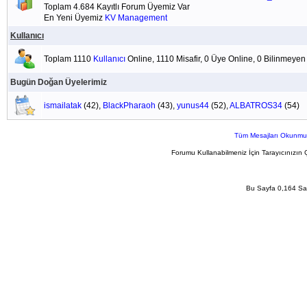
Toplam 4.684 Kayıtlı Forum Üyemiz Var
En Yeni Üyemiz
KV Management
Kullanıcı
Toplam 1110
Kullanıcı
Online, 1110 Misafir, 0 Üye Online, 0 Bilinmeye
Bugün Doğan Üyelerimiz
ismailatak
(42),
BlackPharaoh
(43),
yunus44
(52),
ALBATROS34
(54)
Tüm Mesajları Okunmu
Forumu Kullanabilmeniz İçin Tarayıcınızın 
Bu Sayfa 0,164 San