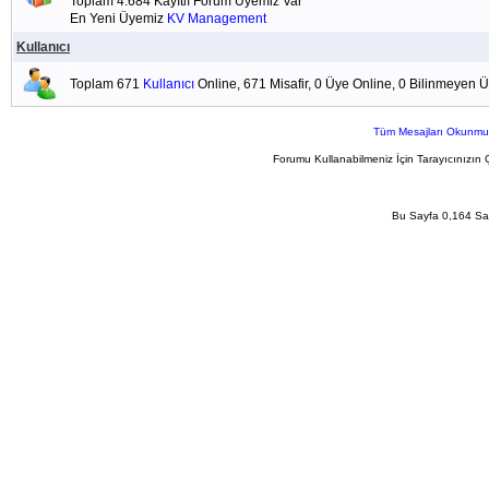
Toplam 4.684 Kayıtlı Forum Üyemiz Var
En Yeni Üyemiz
KV Management
Kullanıcı
Toplam 671
Kullanıcı
Online, 671 Misafir, 0 Üye Online, 0 Bilinmeyen 
Tüm Mesajları Okunmu
Forumu Kullanabilmeniz İçin Tarayıcınızın 
Bu Sayfa 0,164 San