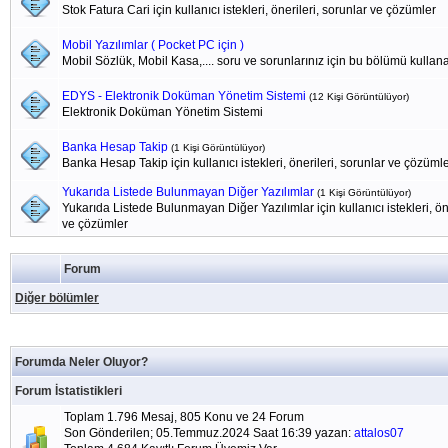
Stok Fatura Cari için kullanıcı istekleri, önerileri, sorunlar ve çözümler
Mobil Yazılımlar ( Pocket PC için )
Mobil Sözlük, Mobil Kasa,.... soru ve sorunlarınız için bu bölümü kullanab
EDYS - Elektronik Doküman Yönetim Sistemi
(12 Kişi Görüntülüyor)
Elektronik Doküman Yönetim Sistemi
Banka Hesap Takip
(1 Kişi Görüntülüyor)
Banka Hesap Takip için kullanıcı istekleri, önerileri, sorunlar ve çözüml
Yukarıda Listede Bulunmayan Diğer Yazılımlar
(1 Kişi Görüntülüyor)
Yukarıda Listede Bulunmayan Diğer Yazılımlar için kullanıcı istekleri, öne
ve çözümler
Forum
Diğer bölümler
Forumda Neler Oluyor?
Forum İstatistikleri
Toplam 1.796 Mesaj, 805 Konu ve 24 Forum
Son Gönderilen; 05.Temmuz.2024 Saat 16:39 yazan:
attalos07