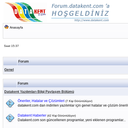
Anasayfa
Saat 15:37
Forum
Genel
Forum
Datakent Yazılımları Bilgi Paylaşım Bölümü
Öneriler, Hatalar ve Çözümleri
(7 Kişi Görüntülüyor)
datakent.com dan indirilen yazılımlar için genel hatalar ve çözüm öneril
Datakent Haberler
(42 Kişi Görüntülüyor)
Datakent.com son güncellenen programlar, yeni eklenen programlar...