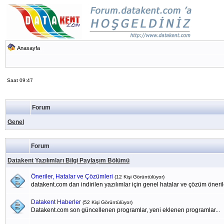
Anasayfa
Saat 09:47
Forum
Genel
Forum
Datakent Yazılımları Bilgi Paylaşım Bölümü
Öneriler, Hatalar ve Çözümleri
(12 Kişi Görüntülüyor)
datakent.com dan indirilen yazılımlar için genel hatalar ve çözüm öneril
Datakent Haberler
(52 Kişi Görüntülüyor)
Datakent.com son güncellenen programlar, yeni eklenen programlar...