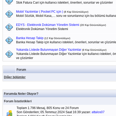
Stok Fatura Cari için kullanıcı istekleri, önerileri, sorunlar ve çözümler
Mobil Yazılımlar ( Pocket PC için )
(8 Kişi Görüntülüyor)
Mobil Sözlük, Mobil Kasa,.... soru ve sorunlarınız için bu bölümü kullanab
EDYS - Elektronik Doküman Yönetim Sistemi
(28 Kişi Görüntülüyor)
Elektronik Doküman Yönetim Sistemi
Banka Hesap Takip
(12 Kişi Görüntülüyor)
Banka Hesap Takip için kullanıcı istekleri, önerileri, sorunlar ve çözüml
Yukarıda Listede Bulunmayan Diğer Yazılımlar
(9 Kişi Görüntülüyor)
Yukarıda Listede Bulunmayan Diğer Yazılımlar için kullanıcı istekleri, öne
ve çözümler
Forum
Diğer bölümler
Forumda Neler Oluyor?
Forum İstatistikleri
Toplam 1.796 Mesaj, 805 Konu ve 24 Forum
Son Gönderilen; 05.Temmuz.2024 Saat 16:39 yazan:
attalos07