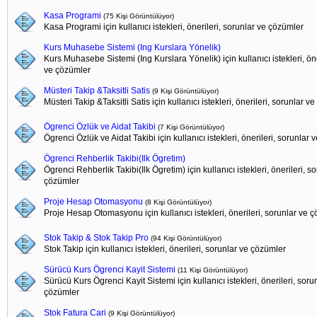
Kasa Programi
(75 Kişi Görüntülüyor)
Kasa Programi için kullanıcı istekleri, önerileri, sorunlar ve çözümler
Kurs Muhasebe Sistemi (Ing Kurslara Yönelik)
Kurs Muhasebe Sistemi (Ing Kurslara Yönelik) için kullanıcı istekleri, öne
ve çözümler
Müsteri Takip &Taksitli Satis
(9 Kişi Görüntülüyor)
Müsteri Takip &Taksitli Satis için kullanıcı istekleri, önerileri, sorunlar v
Ögrenci Özlük ve Aidat Takibi
(7 Kişi Görüntülüyor)
Ögrenci Özlük ve Aidat Takibi için kullanıcı istekleri, önerileri, sorunlar
Ögrenci Rehberlik Takibi(Ilk Ögretim)
Ögrenci Rehberlik Takibi(Ilk Ögretim) için kullanıcı istekleri, önerileri, s
çözümler
Proje Hesap Otomasyonu
(8 Kişi Görüntülüyor)
Proje Hesap Otomasyonu için kullanıcı istekleri, önerileri, sorunlar ve 
Stok Takip & Stok Takip Pro
(94 Kişi Görüntülüyor)
Stok Takip için kullanıcı istekleri, önerileri, sorunlar ve çözümler
Sürücü Kurs Ögrenci Kayit Sistemi
(11 Kişi Görüntülüyor)
Sürücü Kurs Ögrenci Kayit Sistemi için kullanıcı istekleri, önerileri, soru
çözümler
Stok Fatura Cari
(9 Kişi Görüntülüyor)