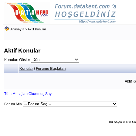
Anasayfa
>
Aktif Konular
Aktif Konular
Konuları Göster
Konular
/
Forumu Başlatan
Aktif 
Tüm Mesajları Okunmuş Say
Forum Atla
Bu Sayfa 0,188 San