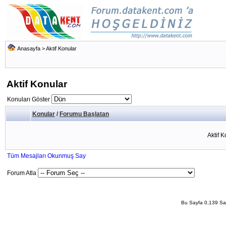
Anasayfa
>
Aktif Konular
Aktif Konular
Konuları Göster
Konular
/
Forumu Başlatan
Aktif 
Tüm Mesajları Okunmuş Say
Forum Atla
Bu Sayfa 0,139 San