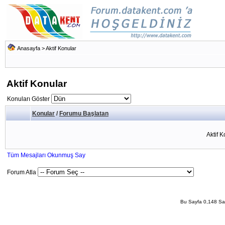
Anasayfa
>
Aktif Konular
Aktif Konular
Konuları Göster
Konular
/
Forumu Başlatan
Aktif 
Tüm Mesajları Okunmuş Say
Forum Atla
Bu Sayfa 0,148 San