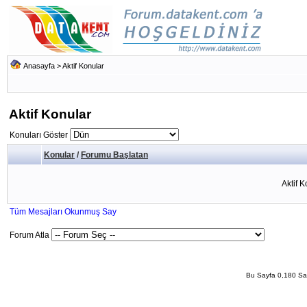
Anasayfa
>
Aktif Konular
Aktif Konular
Konuları Göster
Konular
/
Forumu Başlatan
Aktif 
Tüm Mesajları Okunmuş Say
Forum Atla
Bu Sayfa 0,180 San