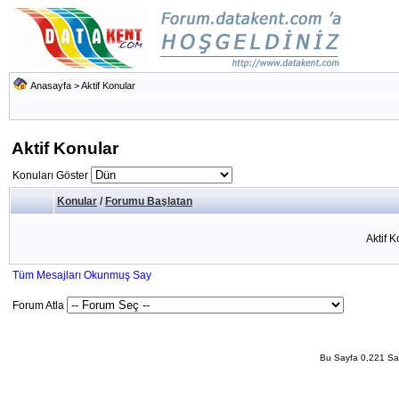
Anasayfa
>
Aktif Konular
Aktif Konular
Konuları Göster
Konular
/
Forumu Başlatan
Aktif 
Tüm Mesajları Okunmuş Say
Forum Atla
Bu Sayfa 0,221 San