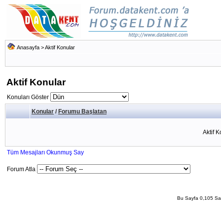
Anasayfa
>
Aktif Konular
Aktif Konular
Konuları Göster
Konular
/
Forumu Başlatan
Aktif 
Tüm Mesajları Okunmuş Say
Forum Atla
Bu Sayfa 0,105 San