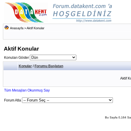
Anasayfa
>
Aktif Konular
Aktif Konular
Konuları Göster
Konular
/
Forumu Başlatan
Aktif 
Tüm Mesajları Okunmuş Say
Forum Atla
Bu Sayfa 0,164 San